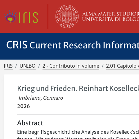
CRIS
Current Research Informa
IRIS
UNIBO
2 - Contributo in volume
2.01 Capitolo 
Krieg und Frieden. Reinhart Kosellec
Imbriano, Gennaro
2026
Abstract
Eine begriffsgeschichtliche Analyse des Koselleck’sc