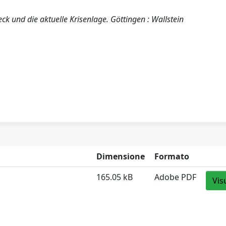
ck und die aktuelle Krisenlage. Göttingen : Wallstein
Dimensione
Formato
165.05 kB
Adobe PDF
Vis