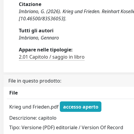
Citazione
Imbriano, G. (2026). Krieg und Frieden. Reinhart Koselle
[10.46500/83536053].
Tutti gli autori
Imbriano, Gennaro
Appare nelle tipologie:
2.01 Capitolo / saggio in libro
File in questo prodotto:
File
Krieg und Frieden.pdf
accesso aperto
Descrizione: capitolo
Tipo: Versione (PDF) editoriale / Version Of Record