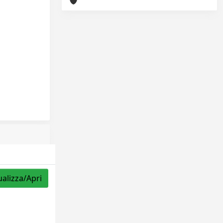
ualizza/Apri