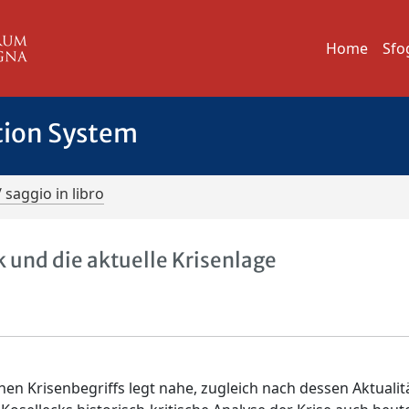
Home
Sfo
tion System
/ saggio in libro
k und die aktuelle Krisenlage
hen Krisenbegriffs legt nahe, zugleich nach dessen Aktualit