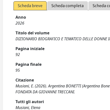
Scheda breve
Scheda completa
Scheda c
Anno
2026
Titolo del volume
DIZIONARIO BIOGRAFICO E TEMATICO DELLE DONNE IN
Pagina iniziale
92
Pagina finale
95
Citazione
Musiani, E. (2026). Argentina BONETTI (Argentina Bone
FONDATA DA GIOVANNI TRECCANI.
Tutti gli autori
Musiani, Elena