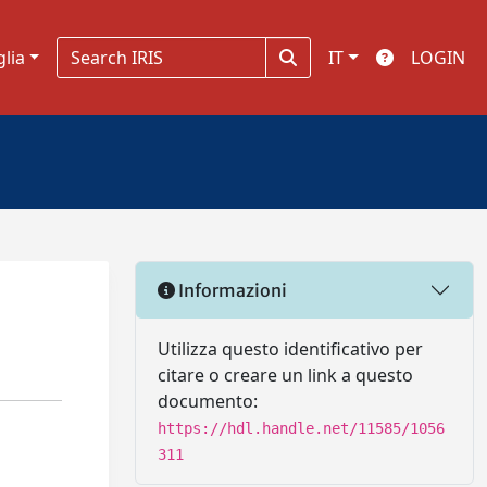
glia
IT
LOGIN
Informazioni
Utilizza questo identificativo per
citare o creare un link a questo
documento:
https://hdl.handle.net/11585/1056
311