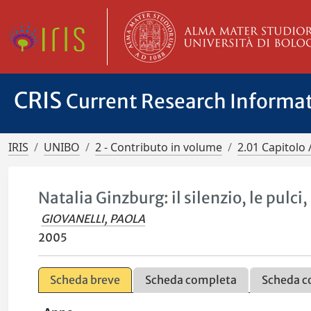
CRIS
Current Research Informa
IRIS
UNIBO
2 - Contributo in volume
2.01 Capitolo 
Natalia Ginzburg: il silenzio, le pulci,
GIOVANELLI, PAOLA
2005
Scheda breve
Scheda completa
Scheda c