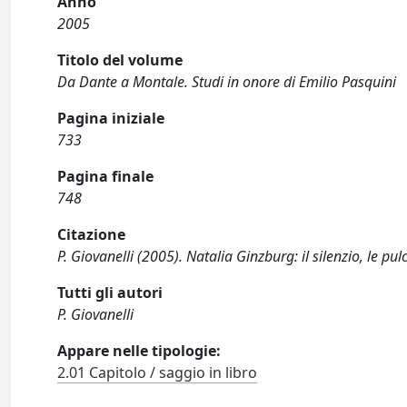
Anno
2005
Titolo del volume
Da Dante a Montale. Studi in onore di Emilio Pasquini
Pagina iniziale
733
Pagina finale
748
Citazione
P. Giovanelli (2005). Natalia Ginzburg: il silenzio, le p
Tutti gli autori
P. Giovanelli
Appare nelle tipologie:
2.01 Capitolo / saggio in libro