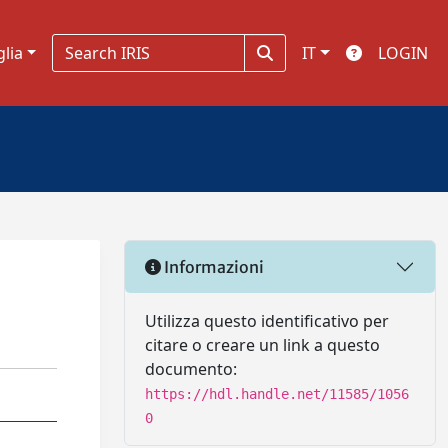
glia
IT
LOGIN
Informazioni
Utilizza questo identificativo per
citare o creare un link a questo
documento:
https://hdl.handle.net/11585/1056
0