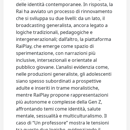
delle identità contemporanee. In risposta, la
Rai ha avviato un processo di rinnovamento
che si sviluppa su due livelli: da un lato, il
broadcasting generalista, ancora legato a
logiche tradizionali, pedagogiche e
intergenerazionali; dall’altro, la piattaforma
RaiPlay, che emerge come spazio di
sperimentazione, con narrazioni più
inclusive, intersezionali e orientate al
pubblico giovane. L’analisi evidenzia come,
nelle produzioni generaliste, gli adolescenti
siano spesso subordinati a prospettive
adulte e inseriti in trame moralistiche,
mentre RaiPlay propone rappresentazioni
più autonome e complesse della Gen Z,
affrontando temi come identità, salute
mentale, sessualità e multiculturalismo. Il
caso di “Un professore” mostra le tensioni
tra queste due logiche, evidenziando il