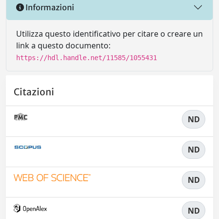
Informazioni
Utilizza questo identificativo per citare o creare un
link a questo documento:
https://hdl.handle.net/11585/1055431
Citazioni
ND
ND
ND
ND