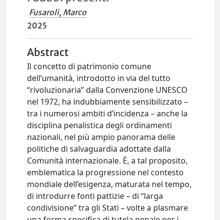
Fusaroli, Marco
2025
Abstract
Il concetto di patrimonio comune
dell’umanità, introdotto in via del tutto
“rivoluzionaria” dalla Convenzione UNESCO
nel 1972, ha indubbiamente sensibilizzato –
tra i numerosi ambiti d’incidenza – anche la
disciplina penalistica degli ordinamenti
nazionali, nel più ampio panorama delle
politiche di salvaguardia adottate dalla
Comunità internazionale. È, a tal proposito,
emblematica la progressione nel contesto
mondiale dell’esigenza, maturata nel tempo,
di introdurre fonti pattizie – di “larga
condivisione” tra gli Stati – volte a plasmare
una forma specifica di tutela penale per i