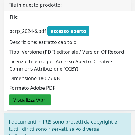
File in questo prodotto:
File
pcrp_2024-6.pdf
accesso aperto
Descrizione: estratto capitolo
Tipo: Versione (PDF) editoriale / Version Of Record
Licenza: Licenza per Accesso Aperto. Creative
Commons Attribuzione (CCBY)
Dimensione 180.27 kB
Formato Adobe PDF
Visualizza/Apri
I documenti in IRIS sono protetti da copyright e
tutti i diritti sono riservati, salvo diversa