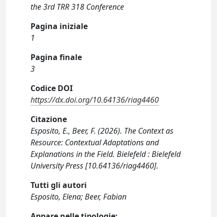
the 3rd TRR 318 Conference
Pagina iniziale
1
Pagina finale
3
Codice DOI
https://dx.doi.org/10.64136/riag4460
Citazione
Esposito, E., Beer, F. (2026). The Context as
Resource: Contextual Adaptations and
Explanations in the Field. Bielefeld : Bielefeld
University Press [10.64136/riag4460].
Tutti gli autori
Esposito, Elena; Beer, Fabian
Appare nelle tipologie: