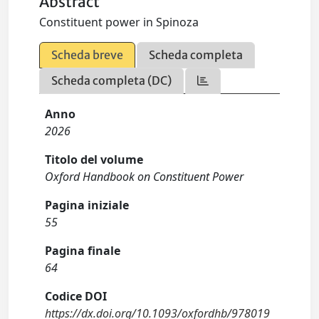
Abstract
Constituent power in Spinoza
Scheda breve
Scheda completa
Scheda completa (DC)
Anno
2026
Titolo del volume
Oxford Handbook on Constituent Power
Pagina iniziale
55
Pagina finale
64
Codice DOI
https://dx.doi.org/10.1093/oxfordhb/978019