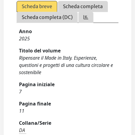
Scheda breve
Scheda completa
Scheda completa (DC)
Anno
2025
Titolo del volume
Ripensare il Made in Italy. Esperienze,
questioni e progetti di una cultura circolare e
sostenibile
Pagina iniziale
7
Pagina finale
11
Collana/Serie
DA