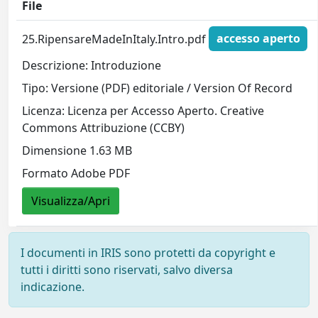
File
25.RipensareMadeInItaly.Intro.pdf
accesso aperto
Descrizione: Introduzione
Tipo: Versione (PDF) editoriale / Version Of Record
Licenza: Licenza per Accesso Aperto. Creative
Commons Attribuzione (CCBY)
Dimensione 1.63 MB
Formato Adobe PDF
Visualizza/Apri
I documenti in IRIS sono protetti da copyright e
tutti i diritti sono riservati, salvo diversa
indicazione.