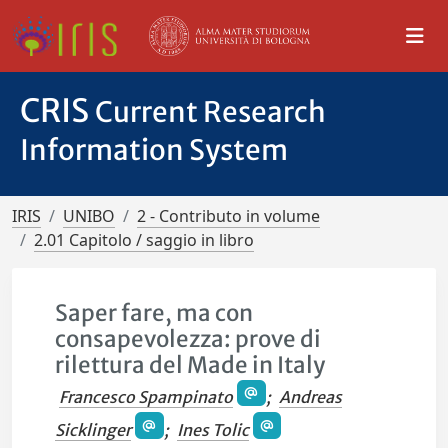
CRIS
Current Research
Information System
IRIS
UNIBO
2 - Contributo in volume
2.01 Capitolo / saggio in libro
Saper fare, ma con
consapevolezza: prove di
rilettura del Made in Italy
Francesco Spampinato
;
Andreas
Sicklinger
;
Ines Tolic