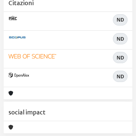
Citazioni
ND
ND
ND
ND
social impact