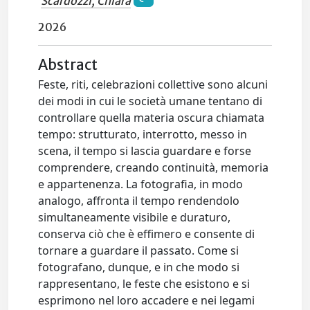
Scardozzi, Chiara
2026
Abstract
Feste, riti, celebrazioni collettive sono alcuni
dei modi in cui le società umane tentano di
controllare quella materia oscura chiamata
tempo: strutturato, interrotto, messo in
scena, il tempo si lascia guardare e forse
comprendere, creando continuità, memoria
e appartenenza. La fotografia, in modo
analogo, affronta il tempo rendendolo
simultaneamente visibile e duraturo,
conserva ciò che è effimero e consente di
tornare a guardare il passato. Come si
fotografano, dunque, e in che modo si
rappresentano, le feste che esistono e si
esprimono nel loro accadere e nei legami