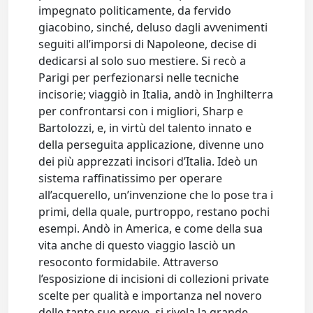
impegnato politicamente, da fervido
giacobino, sinché, deluso dagli avvenimenti
seguiti all’imporsi di Napoleone, decise di
dedicarsi al solo suo mestiere. Si recò a
Parigi per perfezionarsi nelle tecniche
incisorie; viaggiò in Italia, andò in Inghilterra
per confrontarsi con i migliori, Sharp e
Bartolozzi, e, in virtù del talento innato e
della perseguita applicazione, divenne uno
dei più apprezzati incisori d’Italia. Ideò un
sistema raffinatissimo per operare
all’acquerello, un’invenzione che lo pose tra i
primi, della quale, purtroppo, restano pochi
esempi. Andò in America, e come della sua
vita anche di questo viaggio lasciò un
resoconto formidabile. Attraverso
l’esposizione di incisioni di collezioni private
scelte per qualità e importanza nel novero
delle tante sue prove, si rivela la grande