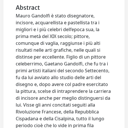
Abstract
Mauro Gandolfi è stato disegnatore,
incisore, acquarellista e pastellista tra i
migliori e i più celebri dell’epoca sua, la
prima metà del XIX secolo; pittore,
comunque di vaglia, raggiunse i più alti
risultati nelle arti grafiche, nelle quali si
distinse per eccellente. Figlio di un pittore
celeberrimo, Gaetano Gandolfi, che fu tra i
primi artisti italiani del secondo Settecento,
fu da lui avviato allo studio delle arti del
disegno e, dopo avere col padre esercitato
la pittura, scelse di intraprendere la carriera
di incisore anche per meglio distinguersi da
lui. Visse gli anni concitati seguiti alla
Rivoluzione Francese, della Repubblica
Cispadana e della Cisalpina, tutto il lungo
periodo cioè che lo vide in prima fila