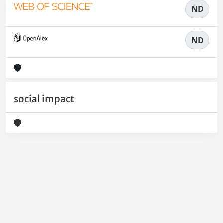
ND
ND
social impact
Powered by
IRIS
-
about IRIS
-
Utilizzo dei cookie
-
Privacy
Copyright © 2026