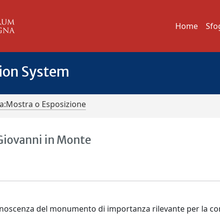
Home
Sfo
tion System
iva:Mostra o Esposizione
 Giovanni in Monte
conoscenza del monumento di importanza rilevante per la c