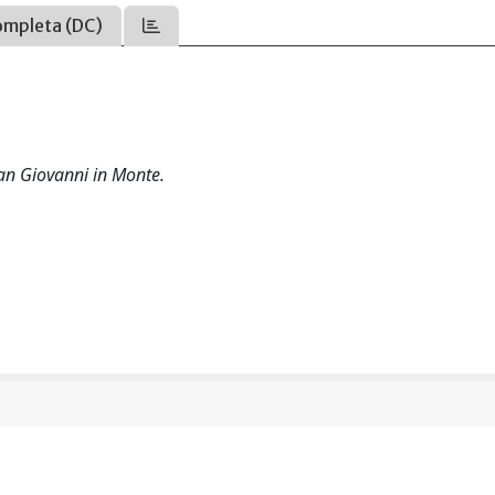
ompleta (DC)
San Giovanni in Monte.