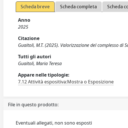
Scheda breve
Scheda completa
Scheda c
Anno
2025
Citazione
Guaitoli, M.T. (2025). Valorizzazione del complesso di 
Tutti gli autori
Guaitoli, Maria Teresa
Appare nelle tipologie:
7.12 Attività espositiva:Mostra o Esposizione
File in questo prodotto:
Eventuali allegati, non sono esposti