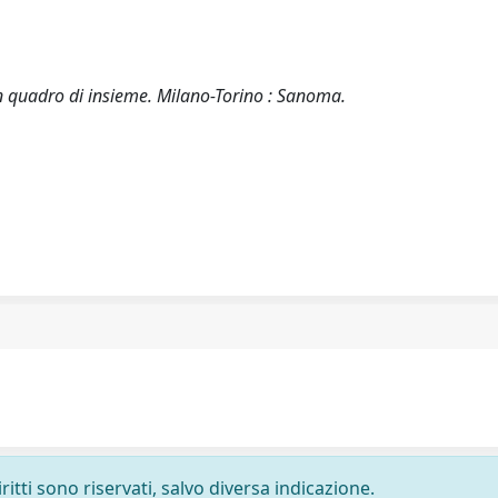
: un quadro di insieme. Milano-Torino : Sanoma.
ritti sono riservati, salvo diversa indicazione.