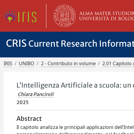
CRIS
Current Research Informa
IRIS
UNIBO
2 - Contributo in volume
2.01 Capitolo 
L’Intelligenza Artificiale a scuola: u
Chiara Panciroli
2025
Abstract
Il capitolo analizza le principali applicazioni dell’Int