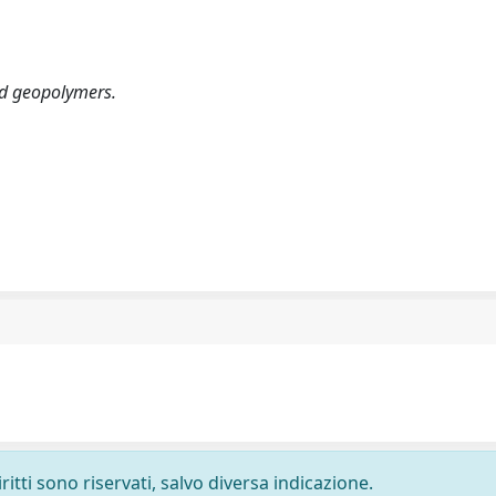
ded geopolymers.
ritti sono riservati, salvo diversa indicazione.