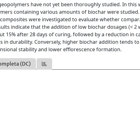
n geopolymers have not yet been thoroughly studied. In this 
ymers containing various amounts of biochar were studied.
d composites were investigated to evaluate whether compar
lts indicate that the addition of low biochar dosages (< 2
t 15% after 28 days of curing, followed by a reduction in ca
 in durability. Conversely, higher biochar addition tends t
sional stability and lower efflorescence formation.
ompleta (DC)