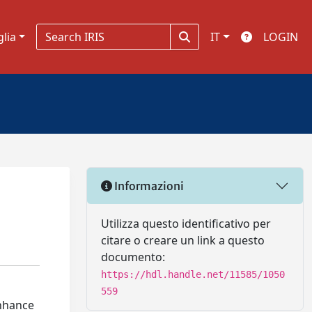
glia
IT
LOGIN
Informazioni
Utilizza questo identificativo per
citare o creare un link a questo
documento:
https://hdl.handle.net/11585/1050
559
enhance