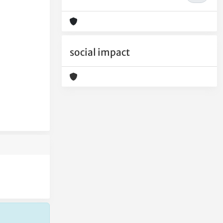
social impact