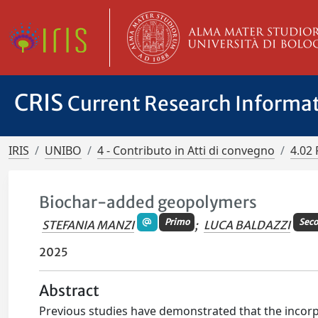
CRIS
Current Research Informa
IRIS
UNIBO
4 - Contributo in Atti di convegno
4.02 
Biochar-added geopolymers
Primo
Sec
STEFANIA MANZI
;
LUCA BALDAZZI
2025
Abstract
Previous studies have demonstrated that the incor