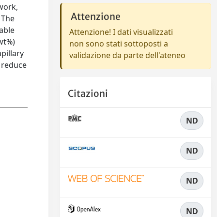
work,
Attenzione
 The
able
Attenzione! I dati visualizzati
 wt%)
non sono stati sottoposti a
pillary
validazione da parte dell'ateneo
o reduce
Citazioni
ND
ND
ND
ND