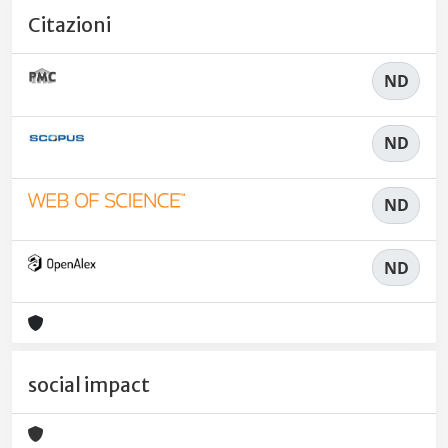
Citazioni
ND
ND
ND
ND
social impact