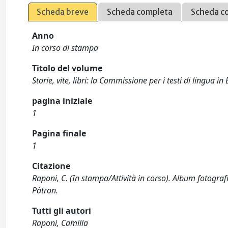
Scheda breve
Scheda completa
Scheda c
Anno
In corso di stampa
Titolo del volume
Storie, vite, libri: la Commissione per i testi di lingua i
pagina iniziale
1
Pagina finale
1
Citazione
Raponi, C. (In stampa/Attività in corso). Album fotograf
Pàtron.
Tutti gli autori
Raponi, Camilla