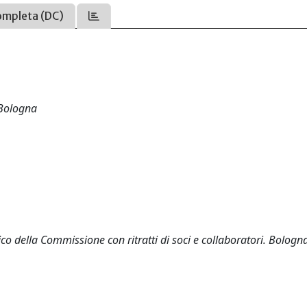
ompleta (DC)
n Bologna
ico della Commissione con ritratti di soci e collaboratori. Bologna