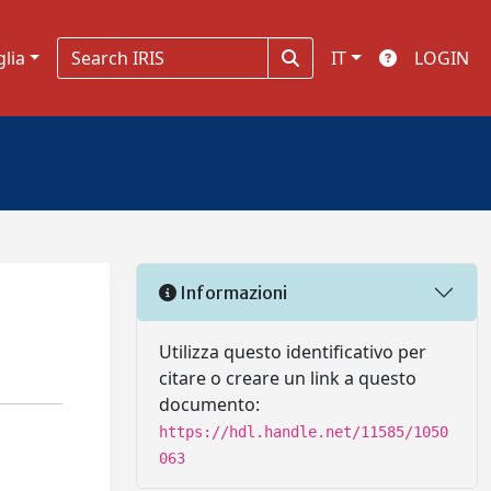
glia
IT
LOGIN
Informazioni
Utilizza questo identificativo per
citare o creare un link a questo
documento:
https://hdl.handle.net/11585/1050
063