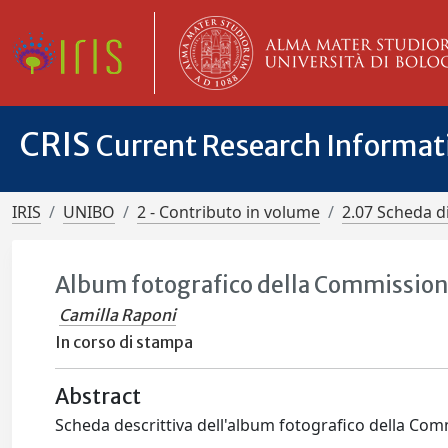
CRIS
Current Research Informa
IRIS
UNIBO
2 - Contributo in volume
2.07 Scheda d
Album fotografico della Commissione c
Camilla Raponi
In corso di stampa
Abstract
Scheda descrittiva dell'album fotografico della Comm