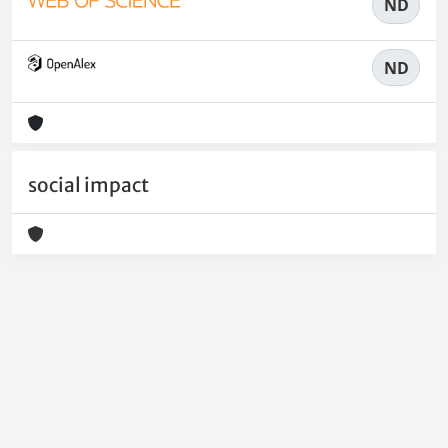
ND
ND
social impact
Powered by
IRIS
-
about IRIS
-
Utilizzo dei cookie
-
Privacy
Copyright © 2026