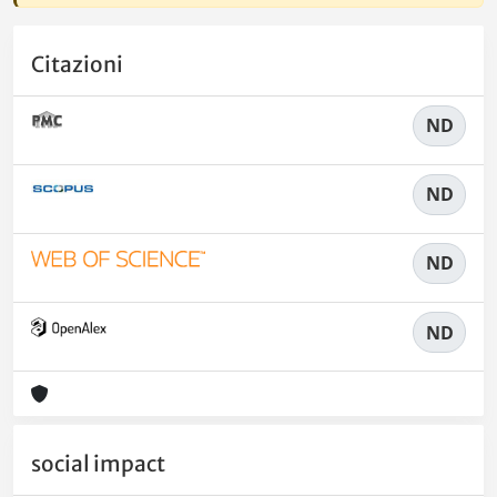
Citazioni
ND
ND
ND
ND
social impact