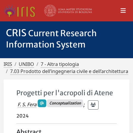
CRIS
Current Research
Information System
IRIS
UNIBO
7 - Altra tipologia
7.03 Prodotto dell’ingegneria civile e dell’architettura
Progetti per l'acropoli di Atene
Conceptualization
F. S. Fera
;
2024
Abstract