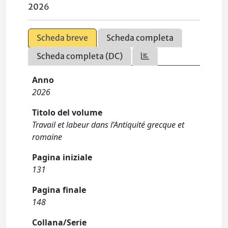
2026
Scheda breve
Scheda completa
Scheda completa (DC)
Anno
2026
Titolo del volume
Travail et labeur dans l’Antiquité grecque et
romaine
Pagina iniziale
131
Pagina finale
148
Collana/Serie