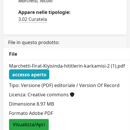
Marchetti, Nicolò
Appare nelle tipologie:
3.02 Curatela
File in questo prodotto:
File
Marchetti-Firat-Kiyisinda-hititlerin-karkamisi-2 (1).pdf
accesso aperto
Tipo: Versione (PDF) editoriale / Version Of Record
Licenza: Creative commons
Dimensione 8.97 MB
Formato Adobe PDF
Visualizza/Apri