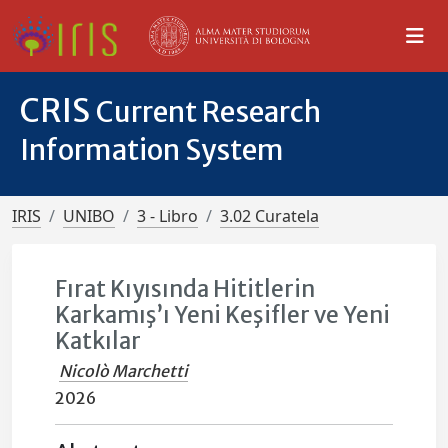
CRIS
Current Research
Information System
IRIS
UNIBO
3 - Libro
3.02 Curatela
Fırat Kıyısında Hititlerin
Karkamış’ı Yeni Keşifler ve Yeni
Katkılar
Nicolò Marchetti
2026