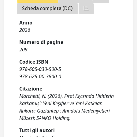
Scheda completa (DC)
Anno
2026
Numero di pagine
209
Codice ISBN
978-605-030-500-5
978-625-00-3800-0
Citazione
Marchetti, N. (2026). Fırat Kıyısında Hititlerin
Karkamış’ı Yeni Keşifler ve Yeni Katkılar.
Ankara; Gaziantep : Anadolu Medeniyetleri
Müzesi; SANKO Holding.
Tutti gli autori