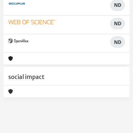
ND
ND
ND
social impact