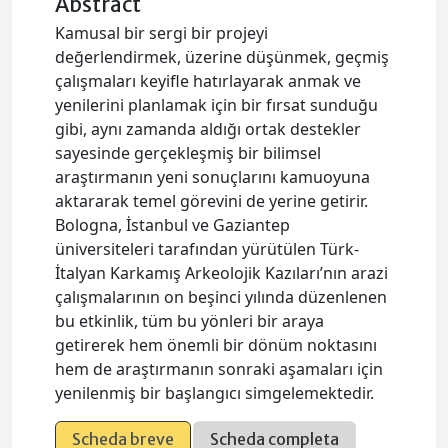
Abstract
Kamusal bir sergi bir projeyi
değerlendirmek, üzerine düşünmek, geçmiş
çalışmaları keyifle hatırlayarak anmak ve
yenilerini planlamak için bir fırsat sunduğu
gibi, aynı zamanda aldığı ortak destekler
sayesinde gerçekleşmiş bir bilimsel
araştırmanın yeni sonuçlarını kamuoyuna
aktararak temel görevini de yerine getirir.
Bologna, İstanbul ve Gaziantep
üniversiteleri tarafından yürütülen Türk-
İtalyan Karkamış Arkeolojik Kazıları’nın arazi
çalışmalarının on beşinci yılında düzenlenen
bu etkinlik, tüm bu yönleri bir araya
getirerek hem önemli bir dönüm noktasını
hem de araştırmanın sonraki aşamaları için
yenilenmiş bir başlangıcı simgelemektedir.
Scheda breve
Scheda completa