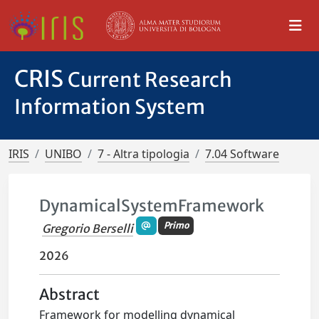
CRIS
Current Research
Information System
IRIS
UNIBO
7 - Altra tipologia
7.04 Software
DynamicalSystemFramework
Primo
Gregorio Berselli
2026
Abstract
Framework for modelling dynamical