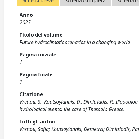
Scheda breve
Scheda completa
Scheda c
Anno
2025
Titolo del volume
Future hydroclimatic scenarios in a changing world
Pagina iniziale
1
Pagina finale
1
Citazione
Vrettou, S., Koutsoyiannis, D., Dimitriadis, P., Iliopoul
hydrological events: the case of Thessaly, Greece.
Tutti gli autori
Vrettou, Sofia; Koutsoyiannis, Demetris; Dimitriadis, Pa