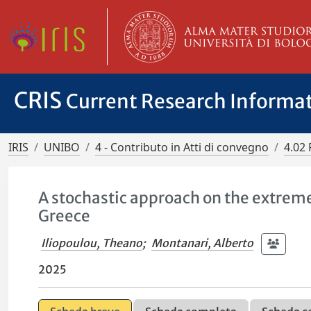
CRIS
Current Research Informa
IRIS
UNIBO
4 - Contributo in Atti di convegno
4.02 
A stochastic approach on the extreme
Greece
Iliopoulou, Theano
;
Montanari, Alberto
2025