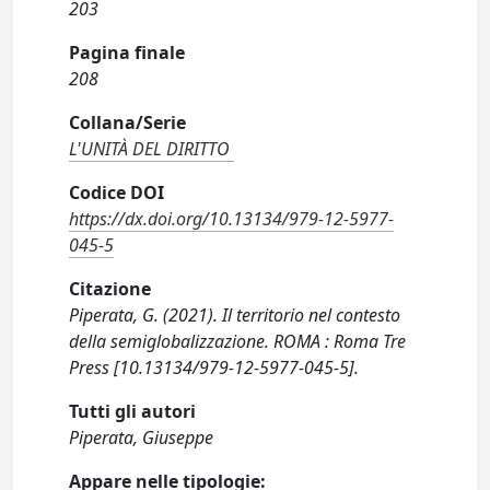
203
Pagina finale
208
Collana/Serie
L'UNITÀ DEL DIRITTO
Codice DOI
https://dx.doi.org/10.13134/979-12-5977-
045-5
Citazione
Piperata, G. (2021). Il territorio nel contesto
della semiglobalizzazione. ROMA : Roma Tre
Press [10.13134/979-12-5977-045-5].
Tutti gli autori
Piperata, Giuseppe
Appare nelle tipologie: