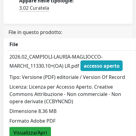
Appare nelle tipologie:
3.02 Curatela
File in questo prodotto:
File
2026.02_CAMPIOLI-LAURIA-MAGLIOCCO-
MARCHI_11330.10+(OA) LR.pdf
accesso aperto
Tipo: Versione (PDF) editoriale / Version Of Record
Licenza: Licenza per Accesso Aperto. Creative
Commons Attribuzione - Non commerciale - Non
opere derivate (CCBYNCND)
Dimensione 8.36 MB
Formato Adobe PDF
Visualizza/Apri