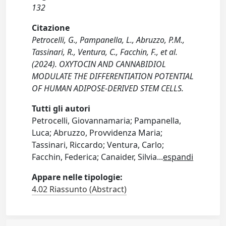
132
Citazione
Petrocelli, G., Pampanella, L., Abruzzo, P.M.,
Tassinari, R., Ventura, C., Facchin, F., et al.
(2024). OXYTOCIN AND CANNABIDIOL
MODULATE THE DIFFERENTIATION POTENTIAL
OF HUMAN ADIPOSE-DERIVED STEM CELLS.
Tutti gli autori
Petrocelli, Giovannamaria; Pampanella,
Luca; Abruzzo, Provvidenza Maria;
Tassinari, Riccardo; Ventura, Carlo;
Facchin, Federica; Canaider, Silvia
...
espandi
Appare nelle tipologie:
4.02 Riassunto (Abstract)