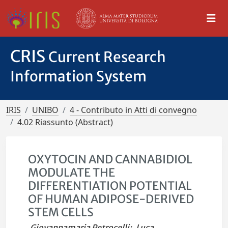
CRIS
Current Research
Information System
IRIS
UNIBO
4 - Contributo in Atti di convegno
4.02 Riassunto (Abstract)
OXYTOCIN AND CANNABIDIOL
MODULATE THE
DIFFERENTIATION POTENTIAL
OF HUMAN ADIPOSE-DERIVED
STEM CELLS
Giovannamaria Petrocelli
;
Luca