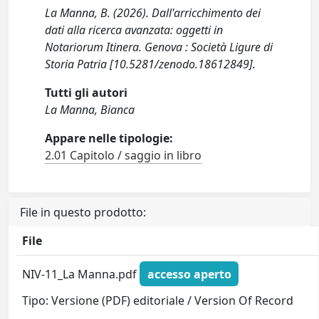
La Manna, B. (2026). Dall'arricchimento dei
dati alla ricerca avanzata: oggetti in
Notariorum Itinera. Genova : Società Ligure di
Storia Patria [10.5281/zenodo.18612849].
Tutti gli autori
La Manna, Bianca
Appare nelle tipologie:
2.01 Capitolo / saggio in libro
File in questo prodotto:
File
NIV-11_La Manna.pdf
accesso aperto
Tipo: Versione (PDF) editoriale / Version Of Record