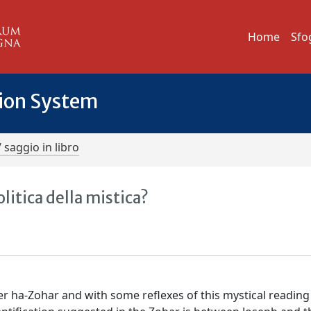
Home
Sfo
tion System
/ saggio in libro
litica della mistica?
fer ha-Zohar and with some reflexes of this mystical reading