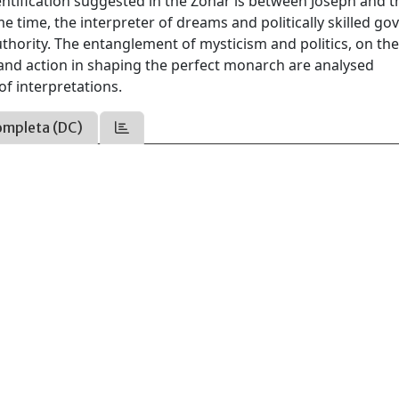
ntification suggested in the Zohar is between Joseph and t
ame time, the interpreter of dreams and politically skilled go
authority. The entanglement of mysticism and politics, on th
and action in shaping the perfect monarch are analysed
of interpretations.
ompleta (DC)