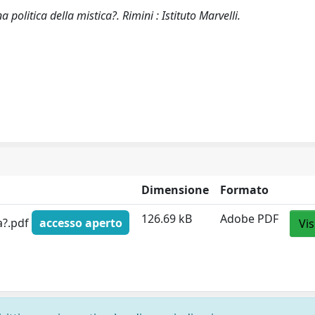
politica della mistica?. Rimini : Istituto Marvelli.
Dimensione
Formato
126.69 kB
Adobe PDF
ca?.pdf
accesso aperto
Vis