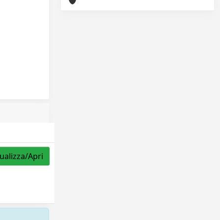
ualizza/Apri