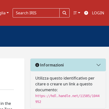
glia
IT
LOGIN
Informazioni
Utilizza questo identificativo per
citare o creare un link a questo
documento:
https://hdl.handle.net/11585/1044
952
 in the