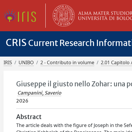
CRIS
Current Research Informa
IRIS
UNIBO
2 - Contributo in volume
2.01 Capitolo 
Giuseppe il giusto nello Zohar: una po
Campanini, Saverio
2026
Abstract
The article deals with the figure of Joseph in the Se