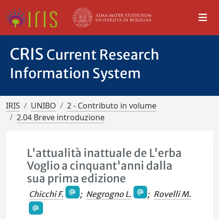
CRIS
Current Research
Information System
IRIS
UNIBO
2 - Contributo in volume
2.04 Breve introduzione
L'attualità inattuale de L'erba
Voglio a cinquant'anni dalla
sua prima edizione
Chicchi F.
;
Negrogno L.
;
Rovelli M.