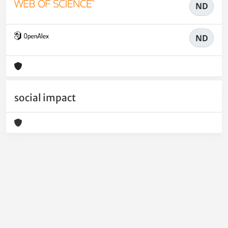
ND
ND
social impact
Powered by
IRIS
-
about IRIS
-
Utilizzo dei cookie
-
Privacy
Copyright © 2026