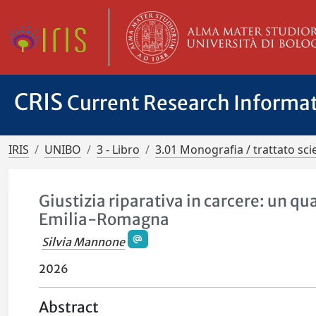
CRIS
Current Research Informa
IRIS
UNIBO
3 - Libro
3.01 Monografia / trattato scie
Giustizia riparativa in carcere: un qu
Emilia-Romagna
Silvia Mannone
2026
Abstract