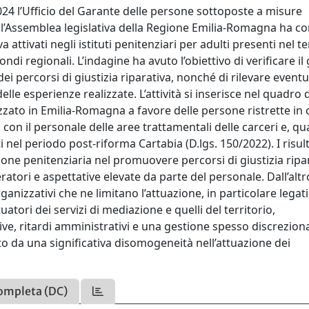
 l’Ufficio del Garante delle persone sottoposte a misure
sso l’Assemblea legislativa della Regione Emilia-Romagna ha c
attivati negli istituti penitenziari per adulti presenti nel te
di regionali. L’indagine ha avuto l’obiettivo di verificare il
dei percorsi di giustizia riparativa, nonché di rilevare eventu
lle esperienze realizzate. L’attività si inserisce nel quadro 
lizzato in Emilia-Romagna a favore delle persone ristrette in 
i con il personale delle aree trattamentali delle carceri e, q
i nel periodo post-riforma Cartabia (D.lgs. 150/2022). I risult
one penitenziaria nel promuovere percorsi di giustizia ripar
atori e aspettative elevate da parte del personale. Dall’altro
ganizzativi che ne limitano l’attuazione, in particolare legati
uatori dei servizi di mediazione e quelli del territorio,
e, ritardi amministrativi e una gestione spesso discrezion
to da una significativa disomogeneità nell’attuazione dei
ompleta (DC)