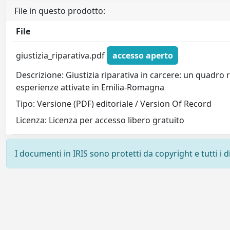
File in questo prodotto:
File
giustizia_riparativa.pdf
accesso aperto
Descrizione: Giustizia riparativa in carcere: un quadro r
esperienze attivate in Emilia-Romagna
Tipo: Versione (PDF) editoriale / Version Of Record
Licenza: Licenza per accesso libero gratuito
I documenti in IRIS sono protetti da copyright e tutti i di