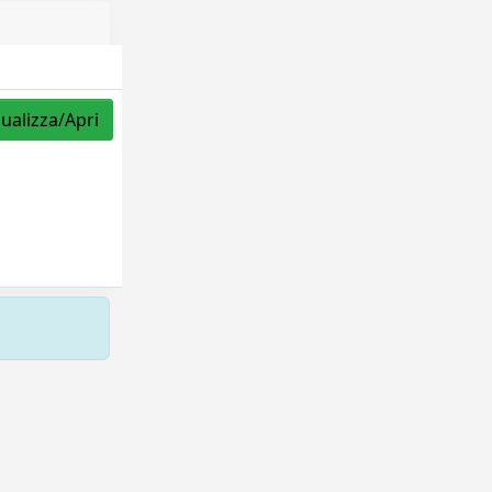
sualizza/Apri