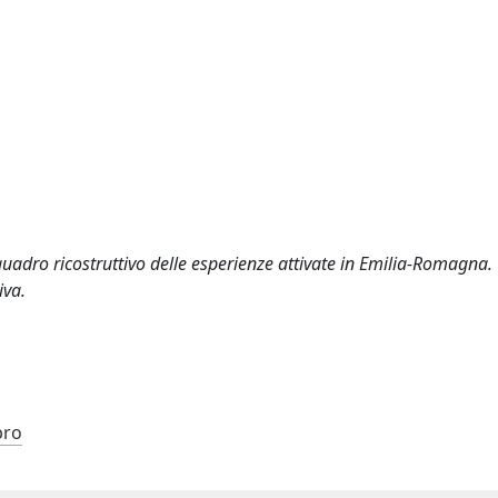
quadro ricostruttivo delle esperienze attivate in Emilia-Romagna.
iva.
bro