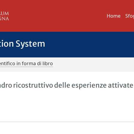
Home
Sfo
tion System
ntifico in forma di libro
adro ricostruttivo delle esperienze attivate