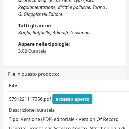
sicurezza degli (eco)sistemi cyberfisici.
Regolamentazione, diritti e politiche. Torino :
G. Giappichelli Editore.
Tutti gli autori
Brighi, Raffaella; Adinolfi, Giovanna
Appare nelle tipologie:
3.02 Curatela
File in questo prodotto:
File
9791221117356.pdf
accesso aperto
Descrizione: curatela
Tipo: Versione (PDF) editoriale / Version Of Record
Licenza: Licenza per Accesso Aperto. Altra tipologia di