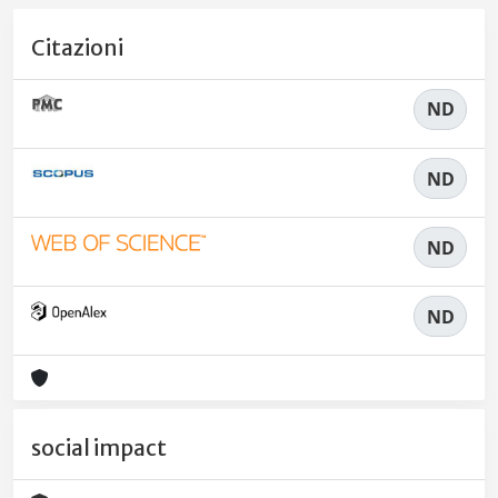
Citazioni
ND
ND
ND
ND
social impact