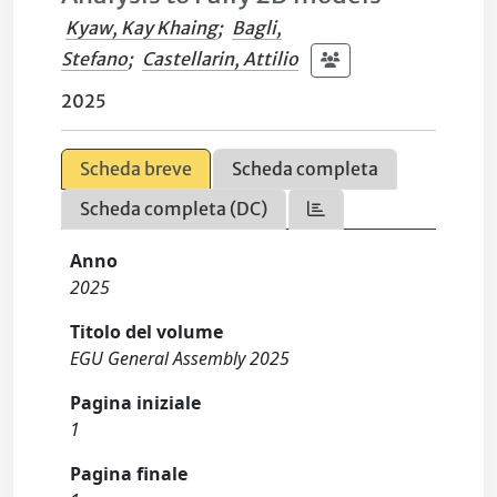
Kyaw, Kay Khaing
;
Bagli,
Stefano
;
Castellarin, Attilio
2025
Scheda breve
Scheda completa
Scheda completa (DC)
Anno
2025
Titolo del volume
EGU General Assembly 2025
Pagina iniziale
1
Pagina finale