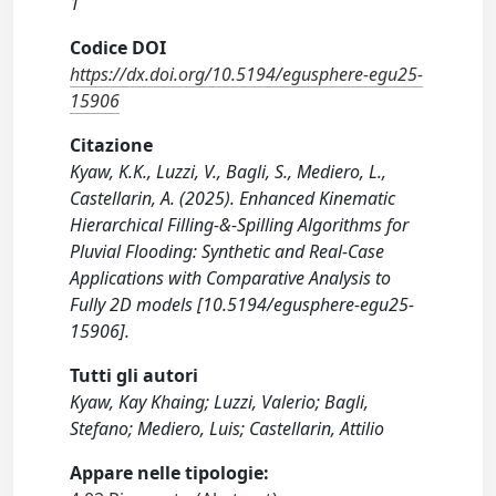
1
Codice DOI
https://dx.doi.org/10.5194/egusphere-egu25-
15906
Citazione
Kyaw, K.K., Luzzi, V., Bagli, S., Mediero, L.,
Castellarin, A. (2025). Enhanced Kinematic
Hierarchical Filling-&-Spilling Algorithms for
Pluvial Flooding: Synthetic and Real-Case
Applications with Comparative Analysis to
Fully 2D models [10.5194/egusphere-egu25-
15906].
Tutti gli autori
Kyaw, Kay Khaing; Luzzi, Valerio; Bagli,
Stefano; Mediero, Luis; Castellarin, Attilio
Appare nelle tipologie: