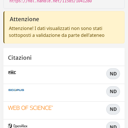
https://hdl.handle.net/11585/1041280
Attenzione
Attenzione! I dati visualizzati non sono stati
sottoposti a validazione da parte dell'ateneo
Citazioni
ND
ND
ND
ND