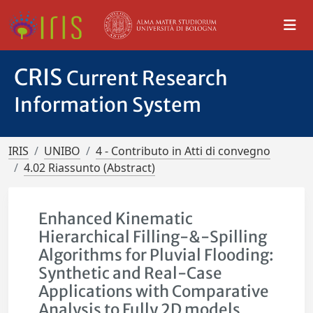
CRIS
Current Research
Information System
IRIS
UNIBO
4 - Contributo in Atti di convegno
4.02 Riassunto (Abstract)
Enhanced Kinematic
Hierarchical Filling-&-Spilling
Algorithms for Pluvial Flooding:
Synthetic and Real-Case
Applications with Comparative
Analysis to Fully 2D models