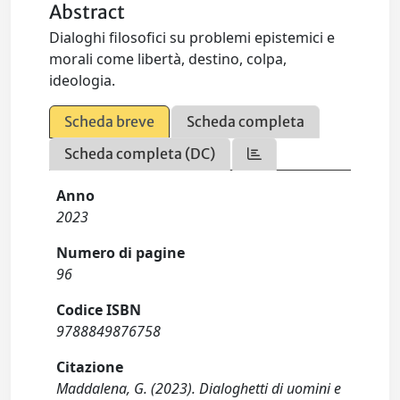
Abstract
Dialoghi filosofici su problemi epistemici e
morali come libertà, destino, colpa,
ideologia.
Scheda breve
Scheda completa
Scheda completa (DC)
Anno
2023
Numero di pagine
96
Codice ISBN
9788849876758
Citazione
Maddalena, G. (2023). Dialoghetti di uomini e