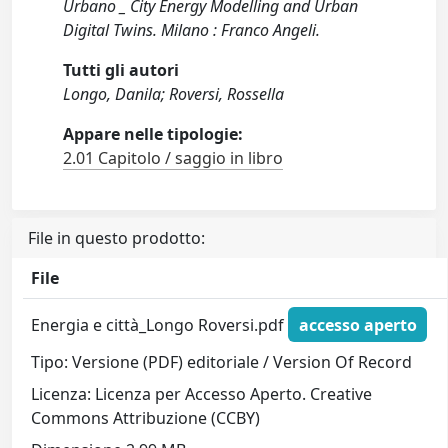
Urbano _ City Energy Modelling and Urban
Digital Twins. Milano : Franco Angeli.
Tutti gli autori
Longo, Danila; Roversi, Rossella
Appare nelle tipologie:
2.01 Capitolo / saggio in libro
File in questo prodotto:
File
Energia e città_Longo Roversi.pdf
accesso aperto
Tipo: Versione (PDF) editoriale / Version Of Record
Licenza: Licenza per Accesso Aperto. Creative
Commons Attribuzione (CCBY)