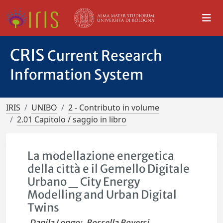
CRIS
Current Research
Information System
IRIS
UNIBO
2 - Contributo in volume
2.01 Capitolo / saggio in libro
La modellazione energetica
della città e il Gemello Digitale
Urbano _ City Energy
Modelling and Urban Digital
Twins
Danila Longo
;
Rossella Roversi