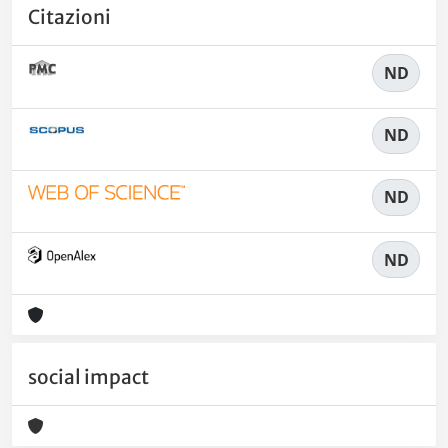
Citazioni
ND
ND
ND
ND
social impact