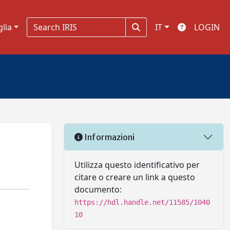
glia
IT
LOGIN
Informazioni
Utilizza questo identificativo per
citare o creare un link a questo
documento:
https://hdl.handle.net/11585/1040
10