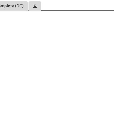
ompleta (DC)
.