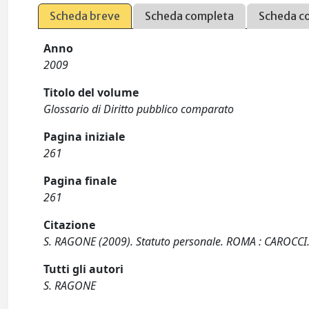
Scheda breve
Scheda completa
Scheda c
Anno
2009
Titolo del volume
Glossario di Diritto pubblico comparato
Pagina iniziale
261
Pagina finale
261
Citazione
S. RAGONE (2009). Statuto personale. ROMA : CAROCCI
Tutti gli autori
S. RAGONE