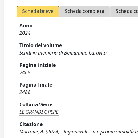
Scheda breve
Scheda completa
Scheda c
Anno
2024
Titolo del volume
Scritti in memoria di Beniamino Caravita
Pagina iniziale
2465
Pagina finale
2488
Collana/Serie
LE GRANDI OPERE
Citazione
Morrone, A. (2024). Ragionevolezza e proporzionalità tra d