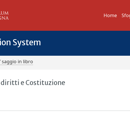
Home
Sfo
tion System
/ saggio in libro
diritti e Costituzione