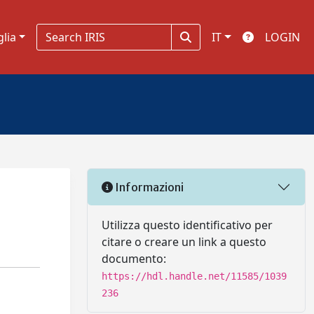
glia
IT
LOGIN
Informazioni
Utilizza questo identificativo per
citare o creare un link a questo
documento:
https://hdl.handle.net/11585/1039
236