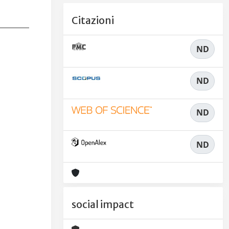
Citazioni
ND
ND
ND
ND
social impact