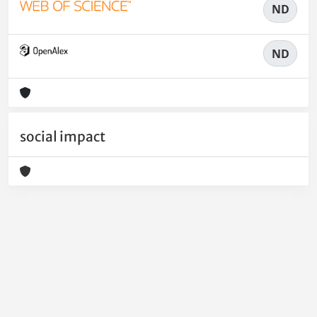
ND
ND
social impact
Powered by
IRIS
-
about IRIS
-
Utilizzo dei cookie
-
Privacy
Copyright © 2026