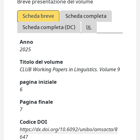
Breve presentazione del volume
Scheda breve
Scheda completa
Scheda completa (DC)
Anno
2025
Titolo del volume
CLUB Working Papers in Linguistics. Volume 9
pagina iniziale
6
Pagina finale
7
Codice DOI
https://dx.doi.org/10.6092/unibo/amsacta/8
647