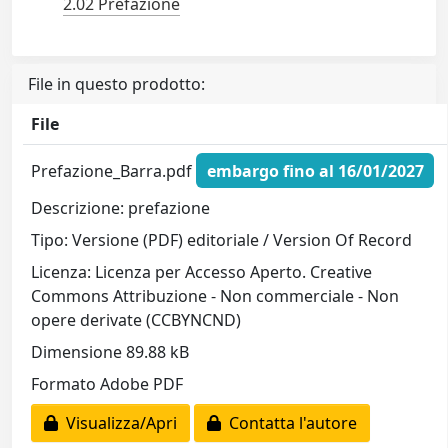
2.02 Prefazione
File in questo prodotto:
File
Prefazione_Barra.pdf
embargo fino al 16/01/2027
Descrizione: prefazione
Tipo: Versione (PDF) editoriale / Version Of Record
Licenza: Licenza per Accesso Aperto. Creative
Commons Attribuzione - Non commerciale - Non
opere derivate (CCBYNCND)
Dimensione 89.88 kB
Formato Adobe PDF
Visualizza/Apri
Contatta l'autore