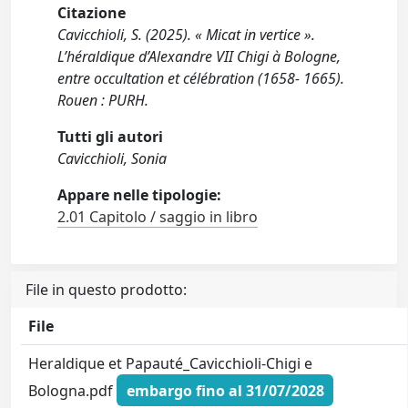
Citazione
Cavicchioli, S. (2025). « Micat in vertice ».
L’héraldique d’Alexandre VII Chigi à Bologne,
entre occultation et célébration (1658- 1665).
Rouen : PURH.
Tutti gli autori
Cavicchioli, Sonia
Appare nelle tipologie:
2.01 Capitolo / saggio in libro
File in questo prodotto:
File
Heraldique et Papauté_Cavicchioli-Chigi e
Bologna.pdf
embargo fino al 31/07/2028