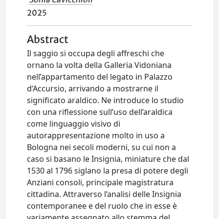
2025
Abstract
Il saggio si occupa degli affreschi che
ornano la volta della Galleria Vidoniana
nell’appartamento del legato in Palazzo
d’Accursio, arrivando a mostrarne il
significato araldico. Ne introduce lo studio
con una riflessione sull’uso dell’araldica
come linguaggio visivo di
autorappresentazione molto in uso a
Bologna nei secoli moderni, su cui non a
caso si basano le Insignia, miniature che dal
1530 al 1796 siglano la presa di potere degli
Anziani consoli, principale magistratura
cittadina. Attraverso l’analisi delle Insignia
contemporanee e del ruolo che in esse è
variamente assegnato allo stemma del