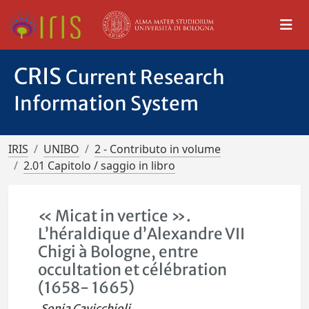
CRIS
Current Research
Information System
IRIS
UNIBO
2 - Contributo in volume
2.01 Capitolo / saggio in libro
« Micat in vertice ».
L’héraldique d’Alexandre VII
Chigi à Bologne, entre
occultation et célébration
(1658- 1665)
Sonia Cavicchioli