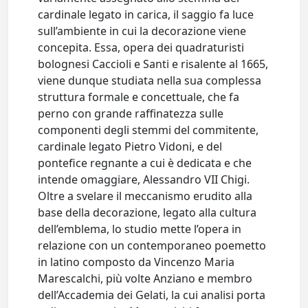
cardinale legato in carica, il saggio fa luce
sull’ambiente in cui la decorazione viene
concepita. Essa, opera dei quadraturisti
bolognesi Caccioli e Santi e risalente al 1665,
viene dunque studiata nella sua complessa
struttura formale e concettuale, che fa
perno con grande raffinatezza sulle
componenti degli stemmi del commitente,
cardinale legato Pietro Vidoni, e del
pontefice regnante a cui è dedicata e che
intende omaggiare, Alessandro VII Chigi.
Oltre a svelare il meccanismo erudito alla
base della decorazione, legato alla cultura
dell’emblema, lo studio mette l’opera in
relazione con un contemporaneo poemetto
in latino composto da Vincenzo Maria
Marescalchi, più volte Anziano e membro
dell’Accademia dei Gelati, la cui analisi porta