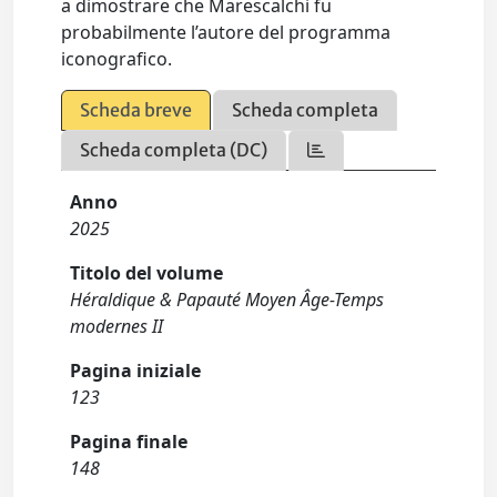
a dimostrare che Marescalchi fu
probabilmente l’autore del programma
iconografico.
Scheda breve
Scheda completa
Scheda completa (DC)
Anno
2025
Titolo del volume
Héraldique & Papauté Moyen Âge-Temps
modernes II
Pagina iniziale
123
Pagina finale
148