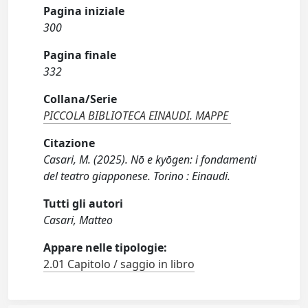
Pagina iniziale
300
Pagina finale
332
Collana/Serie
PICCOLA BIBLIOTECA EINAUDI. MAPPE
Citazione
Casari, M. (2025). Nō e kyōgen: i fondamenti
del teatro giapponese. Torino : Einaudi.
Tutti gli autori
Casari, Matteo
Appare nelle tipologie:
2.01 Capitolo / saggio in libro