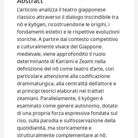
Abstract
L’articolo analizza il teatro giapponese
classico attraverso il dialogo inscindibile tra
nō e kyōgen, ricostruendone le origini, i
fondamenti estetici e le rispettive evoluzioni
storiche. A partire dal contesto competitivo
e culturalmente vivace del Giappone
medievale, viene approfondito il ruolo
determinante di Kan’ami e Zeami nella
definizione del nō come teatro d’arte, con
particolare attenzione alla codificazione
drammaturgica, alla centralità dell’attore e
ai principi teorici elaborati nei trattati
zeamiani. Parallelamente, il kyōgen è
esaminato come genere autonomo, dotato
di una propria forza espressiva fondata sul
riso, sulla parodia e sull’osservazione della
quotidianità, ma storicamente e
strutturalmente complementare al nō.