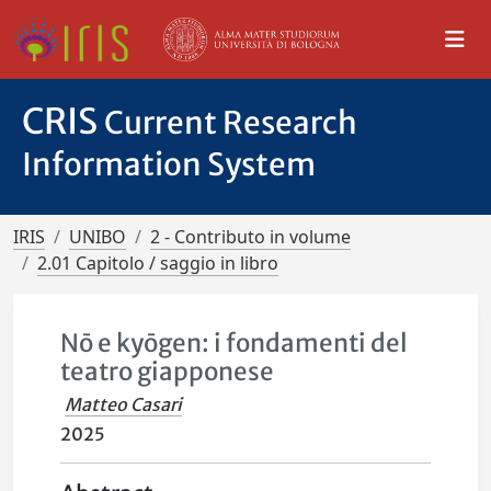
CRIS
Current Research
Information System
IRIS
UNIBO
2 - Contributo in volume
2.01 Capitolo / saggio in libro
Nō e kyōgen: i fondamenti del
teatro giapponese
Matteo Casari
2025