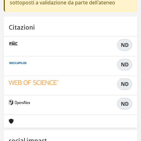
sottoposti a validazione da parte dell'ateneo
Citazioni
ND
ND
ND
ND
social impact