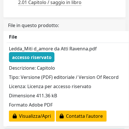
2.01 Capitolo / saggio in libro
File in questo prodotto:
File
Ledda_Miti d_amore da Atti Ravenna.pdf
accesso riservato
Descrizione: Capitolo
Tipo: Versione (PDF) editoriale / Version Of Record
Licenza: Licenza per accesso riservato
Dimensione 411.36 kB
Formato Adobe PDF
Visualizza/Apri
Contatta l'autore