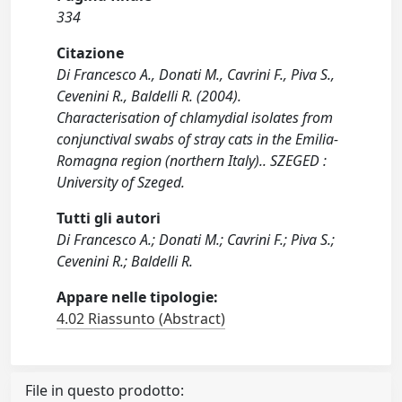
334
Citazione
Di Francesco A., Donati M., Cavrini F., Piva S.,
Cevenini R., Baldelli R. (2004).
Characterisation of chlamydial isolates from
conjunctival swabs of stray cats in the Emilia-
Romagna region (northern Italy).. SZEGED :
University of Szeged.
Tutti gli autori
Di Francesco A.; Donati M.; Cavrini F.; Piva S.;
Cevenini R.; Baldelli R.
Appare nelle tipologie:
4.02 Riassunto (Abstract)
File in questo prodotto: