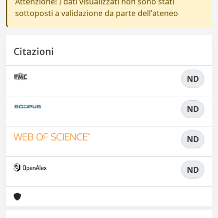
Attenzione! I dati visualizzati non sono stati
sottoposti a validazione da parte dell'ateneo
Citazioni
ND
ND
ND
ND