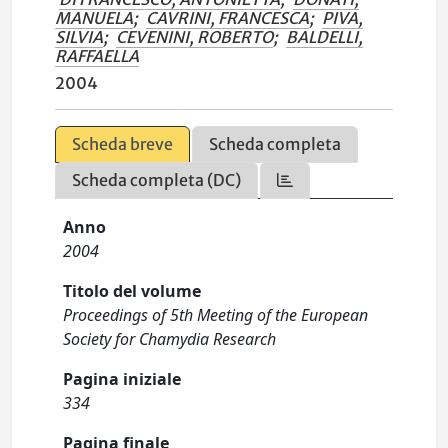
MANUELA
;
CAVRINI, FRANCESCA
;
PIVA,
SILVIA
;
CEVENINI, ROBERTO
;
BALDELLI,
RAFFAELLA
2004
Scheda breve
Scheda completa
Scheda completa (DC)
Anno
2004
Titolo del volume
Proceedings of 5th Meeting of the European
Society for Chamydia Research
Pagina iniziale
334
Pagina finale