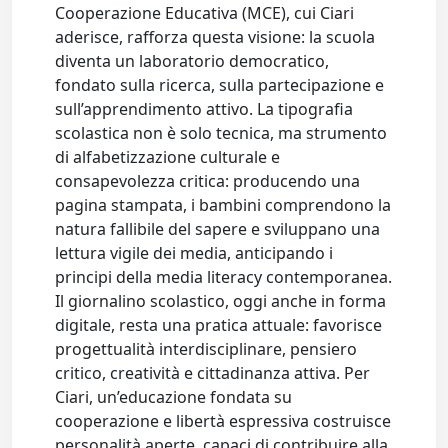
Cooperazione Educativa (MCE), cui Ciari
aderisce, rafforza questa visione: la scuola
diventa un laboratorio democratico,
fondato sulla ricerca, sulla partecipazione e
sull’apprendimento attivo. La tipografia
scolastica non è solo tecnica, ma strumento
di alfabetizzazione culturale e
consapevolezza critica: producendo una
pagina stampata, i bambini comprendono la
natura fallibile del sapere e sviluppano una
lettura vigile dei media, anticipando i
principi della media literacy contemporanea.
Il giornalino scolastico, oggi anche in forma
digitale, resta una pratica attuale: favorisce
progettualità interdisciplinare, pensiero
critico, creatività e cittadinanza attiva. Per
Ciari, un’educazione fondata su
cooperazione e libertà espressiva costruisce
personalità aperte, capaci di contribuire alla