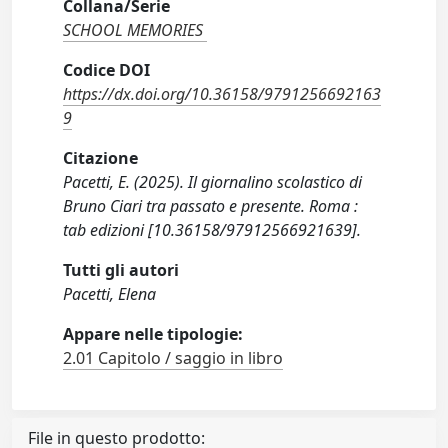
Collana/Serie
SCHOOL MEMORIES
Codice DOI
https://dx.doi.org/10.36158/9791256692163
9
Citazione
Pacetti, E. (2025). Il giornalino scolastico di
Bruno Ciari tra passato e presente. Roma :
tab edizioni [10.36158/97912566921639].
Tutti gli autori
Pacetti, Elena
Appare nelle tipologie:
2.01 Capitolo / saggio in libro
File in questo prodotto: