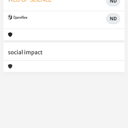
ND
ND
social impact
Powered by
IRIS
-
about IRIS
-
Utilizzo dei cookie
-
Privacy
Copyright © 2026