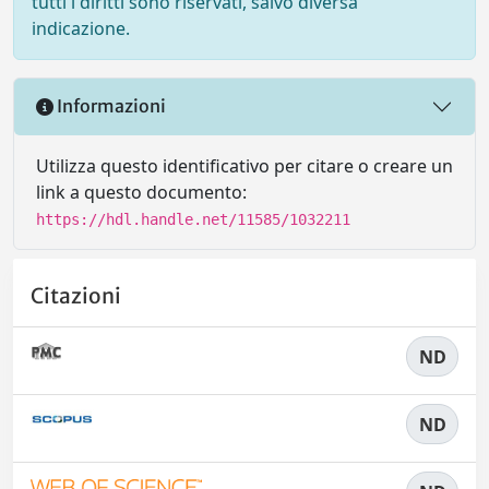
tutti i diritti sono riservati, salvo diversa
indicazione.
Informazioni
Utilizza questo identificativo per citare o creare un
link a questo documento:
https://hdl.handle.net/11585/1032211
Citazioni
ND
ND