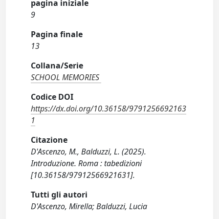
pagina iniziale
9
Pagina finale
13
Collana/Serie
SCHOOL MEMORIES
Codice DOI
https://dx.doi.org/10.36158/9791256692163
1
Citazione
D'Ascenzo, M., Balduzzi, L. (2025).
Introduzione. Roma : tabedizioni
[10.36158/97912566921631].
Tutti gli autori
D'Ascenzo, Mirella; Balduzzi, Lucia