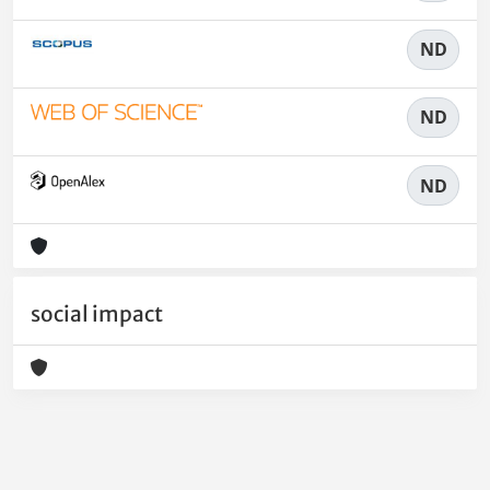
ND
ND
ND
social impact