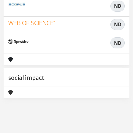
ND
ND
ND
social impact