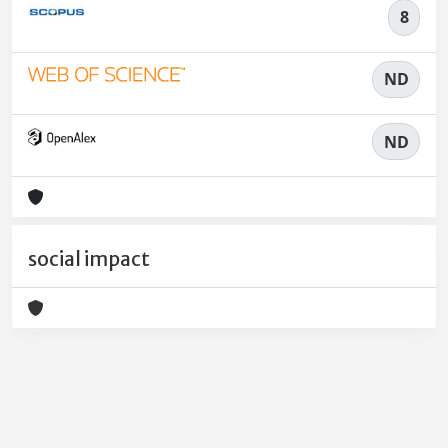
8
ND
ND
social impact