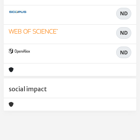
ND
ND
ND
social impact